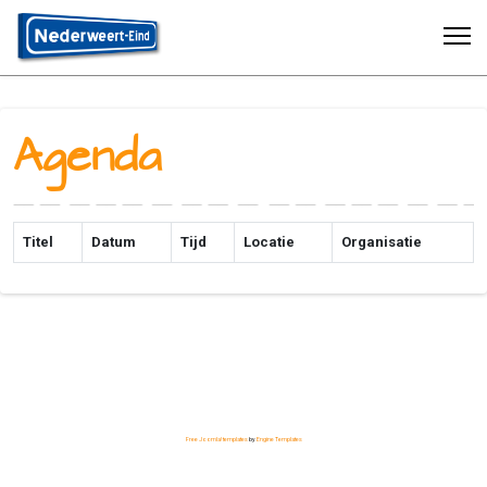
Agenda
Titel
Datum
Tijd
Locatie
Organisatie
Free Joomla! templates
by
Engine Templates