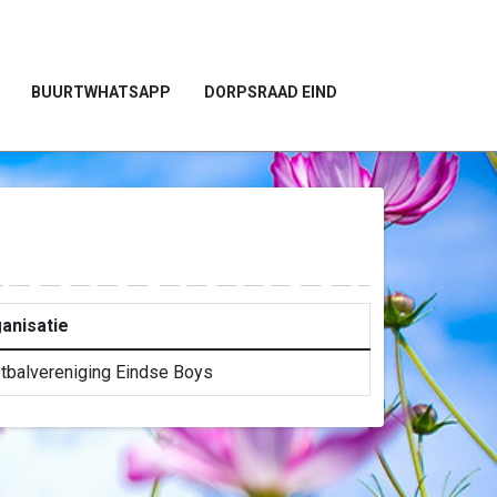
BUURTWHATSAPP
DORPSRAAD EIND
anisatie
tbalvereniging Eindse Boys