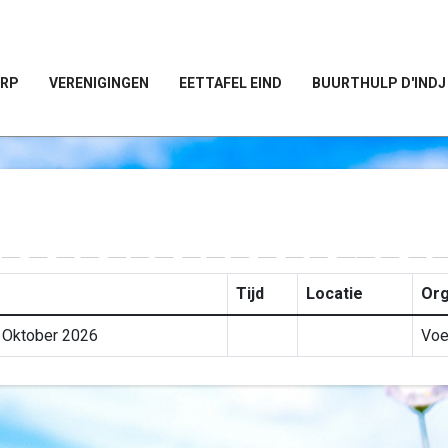
ORP
VERENIGINGEN
EETTAFEL EIND
BUURTHULP D'INDJ
Tijd
Locatie
Org
 Oktober 2026
Voe