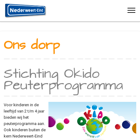
Ons dorp
Stichting Okido
Peuterprogramma
Voor kinderen in de
leeftijd van 2 t/m 4 jaar
bieden wij het
peuterprogramma aan.
Ook kinderen buiten de
kern Nederweert-Eind