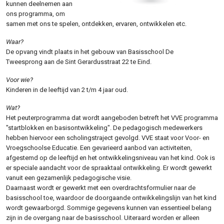
kunnen deelnemen aan
ons programma, om
samen met ons te spelen, ontdekken, ervaren, ontwikkelen etc.
Waar?
De opvang vindt plaats in het gebouw van Basisschool De
Tweesprong aan de Sint Gerardusstraat 22 te Eind.
Voor wie?
Kinderen in de leeftijd van 2 t/m 4 jaar oud.
Wat?
Het peuterprogramma dat wordt aangeboden betreft het VVE programma
"startblokken en basisontwikkeling". De pedagogisch medewerkers
hebben hiervoor een scholingstraject gevolgd. VVE staat voor Voor- en
Vroegschoolse Educatie. Een gevarieerd aanbod van activiteiten,
afgestemd op de leeftijd en het ontwikkelingsniveau van het kind. Ook is
er speciale aandacht voor de spraaktaal ontwikkeling. Er wordt gewerkt
vanuit een gezamenlijk pedagogische visie.
Daarnaast wordt er gewerkt met een overdrachtsformulier naar de
basisschool toe, waardoor de doorgaande ontwikkelingslijn van het kind
wordt gewaarborgd. Sommige gegevens kunnen van essentieel belang
zijn in de overgang naar de basisschool. Uiteraard worden er alleen