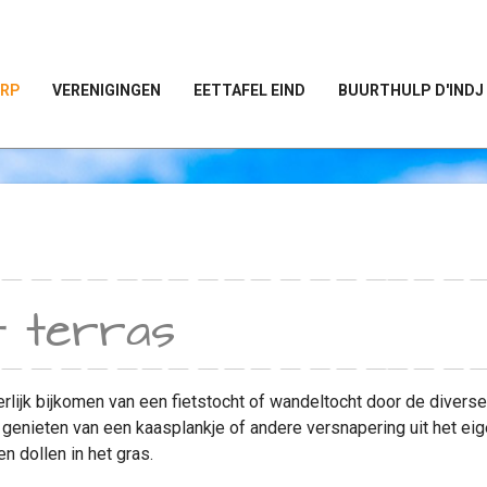
ORP
VERENIGINGEN
EETTAFEL EIND
BUURTHULP D'INDJ
t terras
rlijk bijkomen van een fietstocht of wandeltocht door de diver
genieten van een kaasplankje of andere versnapering uit het ei
n dollen in het gras.