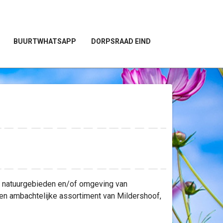
BUURTWHATSAPP
DORPSRAAD EIND
se natuurgebieden en/of omgeving van
gen ambachtelijke assortiment van Mildershoof,