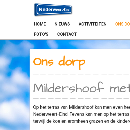
HOME
NIEUWS
ACTIVITEITEN
ONS D
FOTO'S
CONTACT
Ons dorp
Mildershoof me
Op het terras van Mildershoof kan men even hee
Nederweert-Eind. Tevens kan men op het terras 
terwijl de koeien eromheen grazen en de kindere