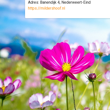
Adres: Banendijk 4, Nederweert-Eind
https://mildershoof.nl